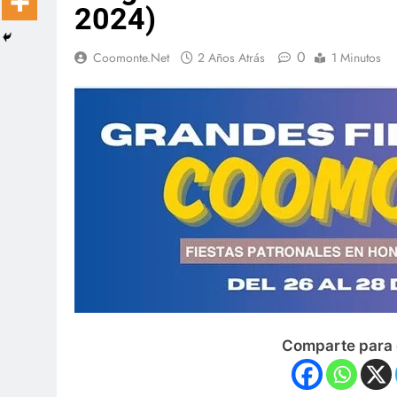
2024)
0
Coomonte.net
2 Años Atrás
1 Minutos
Comparte para 