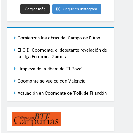
Cargar más
Seguir en Instagram
Comienzan las obras del Campo de Fútbol
El C.D. Coomonte, el debutante revelación de
la Liga Futormes Zamora
Limpieza de la ribera de ‘El Pozo’
Coomonte se vuelca con Valencia
Actuación en Coomonte de ‘Folk de Filandón’