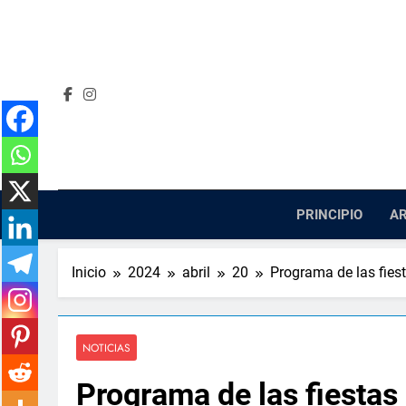
Saltar
al
contenido
PRINCIPIO
AR
Inicio
2024
abril
20
Programa de las fie
NOTICIAS
Programa de las fiesta