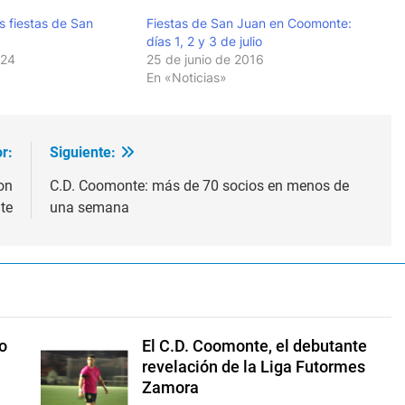
s fiestas de San
Fiestas de San Juan en Coomonte:
días 1, 2 y 3 de julio
024
25 de junio de 2016
En «Noticias»
r:
Siguiente:
on
C.D. Coomonte: más de 70 socios en menos de
te
una semana
o
El C.D. Coomonte, el debutante
revelación de la Liga Futormes
Zamora