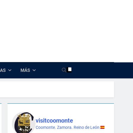
nte
ÍAS
MÁS
visitcoomonte
Coomonte. Zamora. Reino de León