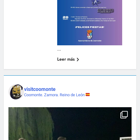
…
Leer más
visitcoomonte
Coomonte. Zamora. Reino de León