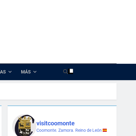
nte
ÍAS
MÁS
visitcoomonte
Coomonte. Zamora. Reino de León