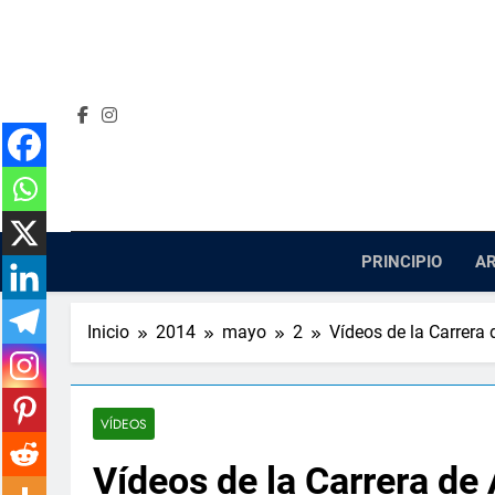
Saltar
al
contenido
PRINCIPIO
AR
Inicio
2014
mayo
2
Vídeos de la Carrera
VÍDEOS
Vídeos de la Carrera de