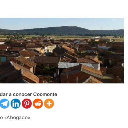
dar a conocer Coomonte
to «Abogado».