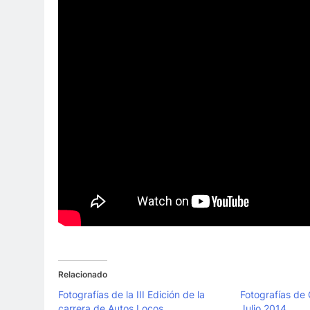
Relacionado
Fotografías de la III Edición de la
Fotografías de
carrera de Autos Locos
Julio 2014