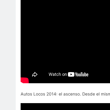
Autos Locos 2014: el ascenso. Desde el mis