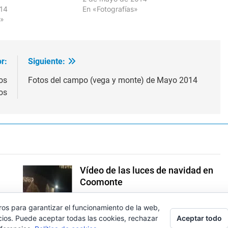
014
En «Fotografías»
s»
r:
Siguiente:
tos
Fotos del campo (vega y monte) de Mayo 2014
os
Vídeo de las luces de navidad en
Coomonte
Coomonte.net
3 Años Atrás
0
ros para garantizar el funcionamiento de la web,
Aceptar todo
cios. Puede aceptar todas las cookies, rechazar