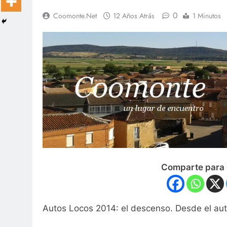
0
Coomonte.net
12 Años Atrás
1 Minutos
Comparte para 
Autos Locos 2014: el descenso. Desde el au