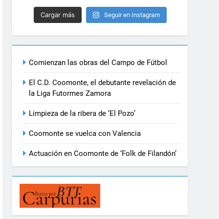
Cargar más
Seguir en Instagram
Comienzan las obras del Campo de Fútbol
El C.D. Coomonte, el debutante revelación de
la Liga Futormes Zamora
Limpieza de la ribera de ‘El Pozo’
Coomonte se vuelca con Valencia
Actuación en Coomonte de ‘Folk de Filandón’