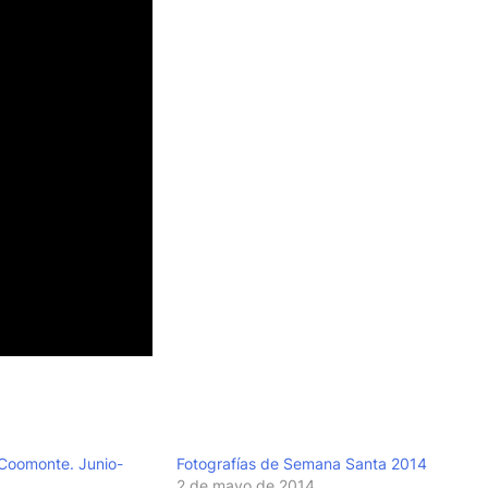
 Coomonte. Junio-
Fotografías de Semana Santa 2014
2 de mayo de 2014