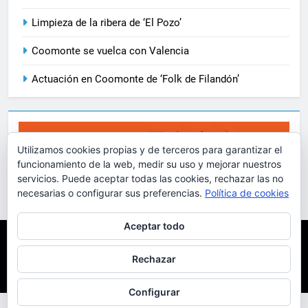
Limpieza de la ribera de ‘El Pozo’
Coomonte se vuelca con Valencia
Actuación en Coomonte de ‘Folk de Filandón’
Utilizamos cookies propias y de terceros para garantizar el
funcionamiento de la web, medir su uso y mejorar nuestros
servicios. Puede aceptar todas las cookies, rechazar las no
necesarias o configurar sus preferencias.
Política de cookies
Aceptar todo
Coomonte.net 2001-2024 D.
Principio
Artículos
Ortiz / Funciona gracias a
Sobre El Pueblo
Vídeos
Rechazar
Fotografías
Más
.
BlazeThemes
Configurar