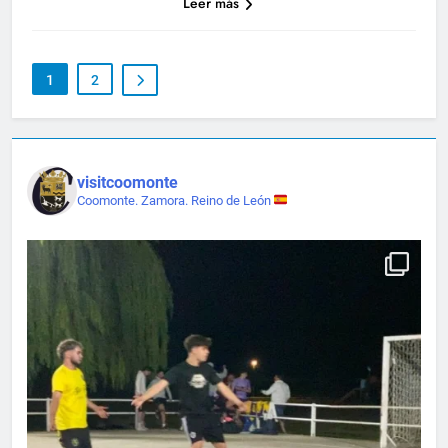
Leer más
1
2
visitcoomonte
Coomonte. Zamora. Reino de León