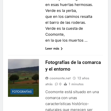
en esas huertas hermosas.
Verde es la yerba,
que en los caminos resalta
el barro de las roderas.
Verde es la cuesta de
Coomonte,
en la que los muertos …
Leer más
Fotografías de la comarca
y el entorno
coomonte.net
12 años
atrás
0
1 minutos
Coomonte está situado en una
FOTOGRAFÍAS
comarca con unas
características histórico-
naturales que merecen ser