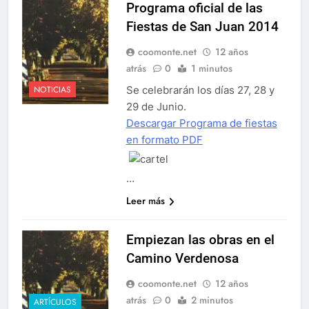
Programa oficial de las
Fiestas de San Juan 2014
coomonte.net
12 años
atrás
0
1 minutos
Se celebrarán los días 27, 28 y
NOTICIAS
29 de Junio.
Descargar Programa de fiestas
en formato PDF
…
Leer más
Empiezan las obras en el
Camino Verdenosa
coomonte.net
12 años
atrás
0
2 minutos
ARTÍCULOS