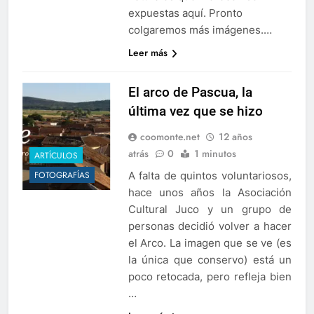
expuestas aquí. Pronto
colgaremos más imágenes.…
Leer más
El arco de Pascua, la
última vez que se hizo
coomonte.net
12 años
atrás
0
1 minutos
ARTÍCULOS
A falta de quintos voluntariosos,
FOTOGRAFÍAS
hace unos años la Asociación
Cultural Juco y un grupo de
personas decidió volver a hacer
el Arco. La imagen que se ve (es
la única que conservo) está un
poco retocada, pero refleja bien
…