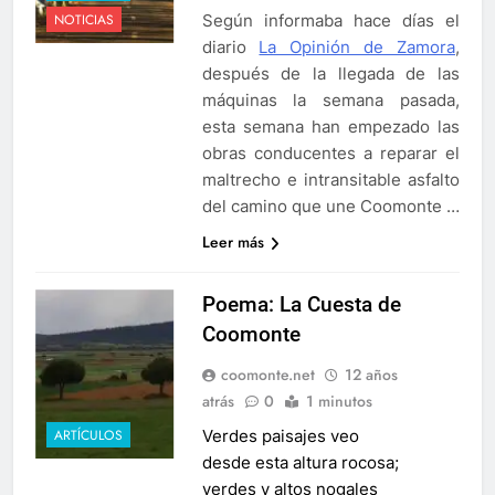
Según informaba hace días el
NOTICIAS
diario
La Opinión de Zamora
,
después de la llegada de las
máquinas la semana pasada,
esta semana han empezado las
obras conducentes a reparar el
maltrecho e intransitable asfalto
del camino que une Coomonte …
Leer más
Poema: La Cuesta de
Coomonte
coomonte.net
12 años
atrás
0
1 minutos
Verdes paisajes veo
ARTÍCULOS
desde esta altura rocosa;
verdes y altos nogales