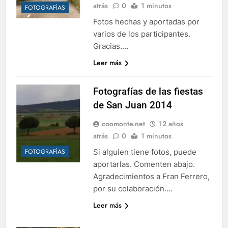
atrás
0
1 minutos
FOTOGRAFÍAS
Fotos hechas y aportadas por
varios de los participantes.
Gracias.…
Leer más
Fotografías de las fiestas
de San Juan 2014
coomonte.net
12 años
atrás
0
1 minutos
Si alguien tiene fotos, puede
FOTOGRAFÍAS
aportarlas. Comenten abajo.
Agradecimientos a Fran Ferrero,
por su colaboración.…
Leer más