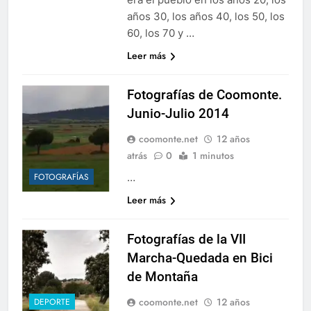
años 30, los años 40, los 50, los
60, los 70 y …
Leer más
Fotografías de Coomonte.
Junio-Julio 2014
coomonte.net
12 años
atrás
0
1 minutos
…
FOTOGRAFÍAS
Leer más
Fotografías de la VII
Marcha-Quedada en Bici
de Montaña
coomonte.net
12 años
DEPORTE