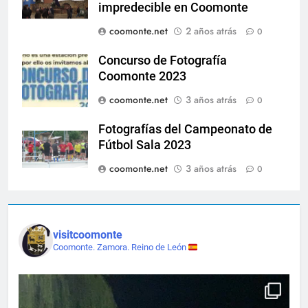
impredecible en Coomonte
coomonte.net
2 años atrás
0
Concurso de Fotografía
Coomonte 2023
coomonte.net
3 años atrás
0
Fotografías del Campeonato de
Fútbol Sala 2023
coomonte.net
3 años atrás
0
visitcoomonte
Coomonte. Zamora. Reino de León