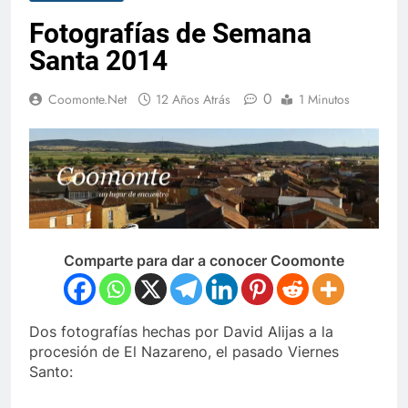
Fotografías de Semana
Santa 2014
0
Coomonte.net
12 Años Atrás
1 Minutos
Comparte para dar a conocer Coomonte
Dos fotografías hechas por David Alijas a la
procesión de El Nazareno, el pasado Viernes
Santo: