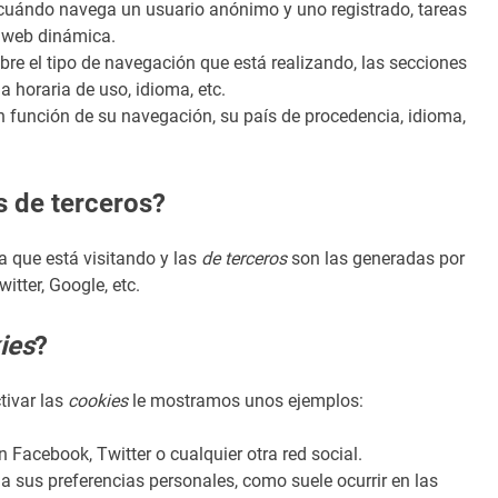
uándo navega un usuario anónimo y uno registrado, tareas
r web dinámica.
re el tipo de navegación que está realizando, las secciones
a horaria de uso, idioma, etc.
n función de su navegación, su país de procedencia, idioma,
s de terceros?
a que está visitando y las
de terceros
son las generadas por
tter, Google, etc.
ies
?
tivar las
cookies
le mostramos unos ejemplos:
Facebook, Twitter o cualquier otra red social.
 a sus preferencias personales, como suele ocurrir en las