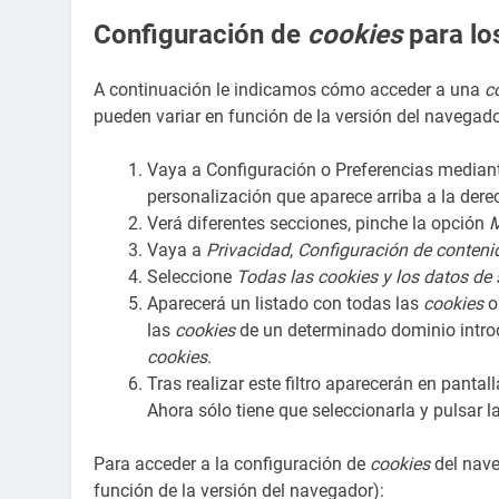
Configuración de
cookies
para lo
A continuación le indicamos cómo acceder a una
c
pueden variar en función de la versión del navegado
Vaya a Configuración o Preferencias mediant
personalización que aparece arriba a la dere
Verá diferentes secciones, pinche la opción
M
Vaya a
Privacidad
,
Configuración de conteni
Seleccione
Todas las
cookies
y los datos de 
Aparecerá un listado con todas las
cookies
o
las
cookies
de un determinado dominio introd
cookies
.
Tras realizar este filtro aparecerán en pantal
Ahora sólo tiene que seleccionarla y pulsar l
Para acceder a la configuración de
cookies
del nav
función de la versión del navegador):