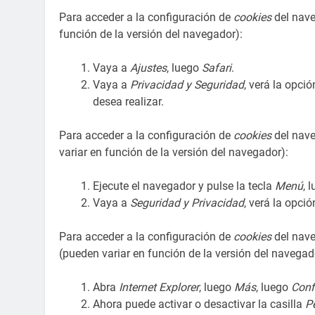
Para acceder a la configuración de
cookies
del nav
función de la versión del navegador):
Vaya a
Ajustes
, luego
Safari
.
Vaya a
Privacidad y Seguridad
, verá la opci
desea realizar.
Para acceder a la configuración de
cookies
del nave
variar en función de la versión del navegador):
Ejecute el navegador y pulse la tecla
Menú
, 
Vaya a
Seguridad y Privacidad
, verá la opci
Para acceder a la configuración de
cookies
del nave
(pueden variar en función de la versión del navegad
Abra
Internet Explorer
, luego
Más
, luego
Conf
Ahora puede activar o desactivar la casilla
P