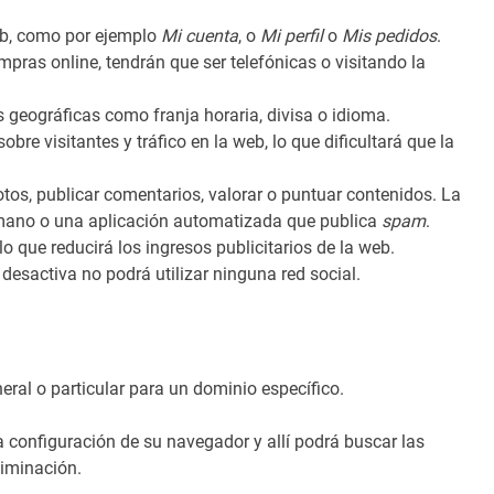
eb, como por ejemplo
Mi cuenta
, o
Mi perfil
o
Mis pedidos
.
mpras online, tendrán que ser telefónicas o visitando la
s geográficas como franja horaria, divisa o idioma.
obre visitantes y tráfico en la web, lo que dificultará que la
fotos, publicar comentarios, valorar o puntuar contenidos. La
mano o una aplicación automatizada que publica
spam
.
o que reducirá los ingresos publicitarios de la web.
as desactiva no podrá utilizar ninguna red social.
eral o particular para un dominio específico.
la configuración de su navegador y allí podrá buscar las
liminación.