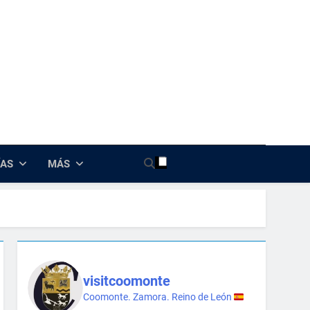
nte
ÍAS
MÁS
visitcoomonte
Coomonte. Zamora. Reino de León