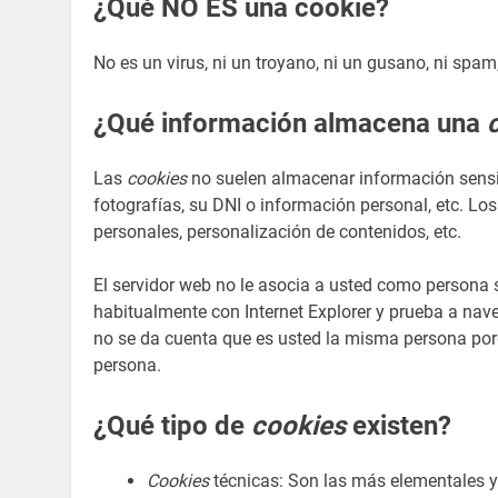
¿Qué NO ES una cookie?
No es un virus, ni un troyano, ni un gusano, ni spam
¿Qué información almacena una
Las
cookies
no suelen almacenar información sensib
fotografías, su DNI o información personal, etc. Lo
personales, personalización de contenidos, etc.
El servidor web no le asocia a usted como persona 
habitualmente con Internet Explorer y prueba a na
no se da cuenta que es usted la misma persona porq
persona.
¿Qué tipo de
cookies
existen?
Cookies
técnicas: Son las más elementales y