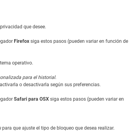
 privacidad que desee.
egador
Firefox
siga estos pasos (pueden variar en función de
tema operativo.
nalizada para el historial
.
 activarla o desactivarla según sus preferencias.
egador
Safari para OSX
siga estos pasos (pueden variar en
s
para que ajuste el tipo de bloqueo que desea realizar.