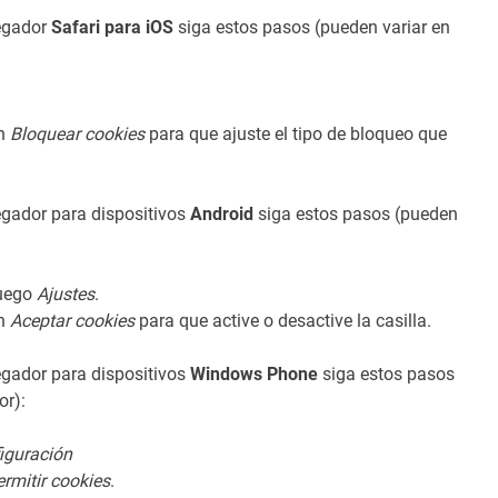
egador
Safari para iOS
siga estos pasos (pueden variar en
ón
Bloquear cookies
para que ajuste el tipo de bloqueo que
gador para dispositivos
Android
siga estos pasos (pueden
luego
Ajustes
.
ón
Aceptar cookies
para que active o desactive la casilla.
gador para dispositivos
Windows Phone
siga estos pasos
or):
iguración
ermitir cookies
.