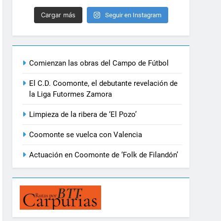
Cargar más
Seguir en Instagram
Comienzan las obras del Campo de Fútbol
El C.D. Coomonte, el debutante revelación de
la Liga Futormes Zamora
Limpieza de la ribera de ‘El Pozo’
Coomonte se vuelca con Valencia
Actuación en Coomonte de ‘Folk de Filandón’