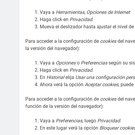
Vaya a
Herramientas
,
Opciones de Internet
Haga click en
Privacidad
.
Mueva el deslizador hasta ajustar el nivel de
Para acceder a la configuración de
cookies
del nav
la versión del navegador):
Vaya a
Opciones
o
Preferencias
según su sis
Haga click en
Privacidad
.
En
Historial
elija
Usar una configuración perso
Ahora verá la opción
Aceptar cookies
, puede
Para acceder a la configuración de
cookies
del nav
función de la versión del navegador):
Vaya a
Preferencias
, luego
Privacidad
.
En este lugar verá la opción
Bloquear cookie