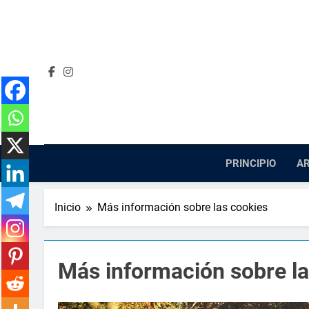
Saltar
al
contenido
PRINCIPIO
AR
Inicio
Más información sobre las cookies
Más información sobre la