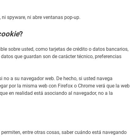
, ni spyware, ni abre ventanas pop-up.
cookie
?
le sobre usted, como tarjetas de crédito o datos bancarios,
s datos que guardan son de carácter técnico, preferencias
si no a su navegador web. De hecho, si usted navega
vegar por la misma web con Firefox o Chrome verá que la web
ue en realidad está asociando al navegador, no a la
 permiten, entre otras cosas, saber cuándo está navegando