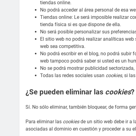
tiendas online.
No podrá acceder al área personal de esa w
Tiendas online: Le será imposible realizar co
tienda física si es que dispone de ella.
No será posible personalizar sus preferencia
El sitio web no podrá realizar analíticas web s
web sea competitiva.
No podrá escribir en el blog, no podrá subir 
web tampoco podrá saber si usted es un hu
No se podrá mostrar publicidad sectorizada, l
Todas las redes sociales usan
cookies
, si l
¿Se pueden eliminar las
cookies
?
Sí. No sólo eliminar, también bloquear, de forma gen
Para eliminar las
cookies
de un sitio web debe ir a 
asociadas al dominio en cuestión y proceder a su e