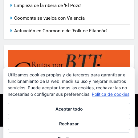
Limpieza de la ribera de ‘El Pozo’
Coomonte se vuelca con Valencia
Actuación en Coomonte de ‘Folk de Filandón’
Utilizamos cookies propias y de terceros para garantizar el
funcionamiento de la web, medir su uso y mejorar nuestros
servicios. Puede aceptar todas las cookies, rechazar las no
necesarias o configurar sus preferencias.
Política de cookies
Coomonte.net 2001-2024 D.
Principio
Artículos
Aceptar todo
Ortiz / Funciona gracias a
Sobre El Pueblo
Vídeos
Fotografías
Más
.
BlazeThemes
Rechazar