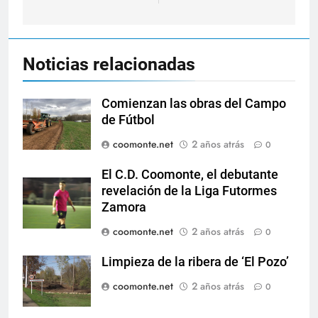
Noticias relacionadas
Comienzan las obras del Campo
de Fútbol
coomonte.net
2 años atrás
0
El C.D. Coomonte, el debutante
revelación de la Liga Futormes
Zamora
coomonte.net
2 años atrás
0
Limpieza de la ribera de ‘El Pozo’
coomonte.net
2 años atrás
0