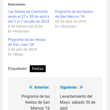
Relacionado
Las fiestas de Coomonte
Programa de las fiestas
serán el 27 y 28 de abril y
de San Marcos ’16
del 5 al 7 de julio de 2024
20 de abril de 2016
4 de febrero de 2024
En «Noticias»
En «Noticias»
Programa de las fiestas
de San Juan ’24
3 de julio de 2024
En «Blog»
Etiquetado:
fiestas
Anterior:
Siguiente:
Navegación
de
Programa de las
Levantamiento del
fiestas de San
Mayo: sábado 30 de
entradas
Marcos ’16
abril