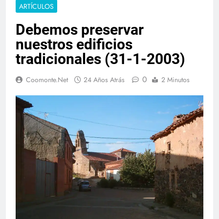
ARTÍCULOS
Debemos preservar
nuestros edificios
tradicionales (31-1-2003)
0
Coomonte.net
24 Años Atrás
2 Minutos