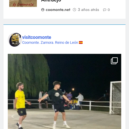
coomonte.net
3 años atrás
0
visitcoomonte
Coomonte. Zamora. Reino de León