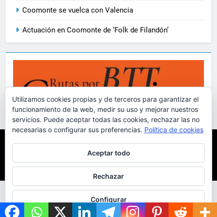
Coomonte se vuelca con Valencia
Actuación en Coomonte de ‘Folk de Filandón’
Utilizamos cookies propias y de terceros para garantizar el
funcionamiento de la web, medir su uso y mejorar nuestros
servicios. Puede aceptar todas las cookies, rechazar las no
necesarias o configurar sus preferencias.
Política de cookies
Coomonte.net 2001-2024 D.
Principio
Artículos
Aceptar todo
Ortiz / Funciona gracias a
Sobre El Pueblo
Vídeos
Fotografías
Más
.
BlazeThemes
Rechazar
Configurar