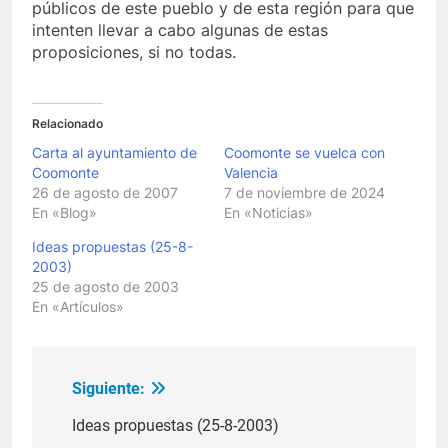
públicos de este pueblo y de esta región para que
intenten llevar a cabo algunas de estas
proposiciones, si no todas.
Relacionado
Carta al ayuntamiento de
Coomonte se vuelca con
Coomonte
Valencia
26 de agosto de 2007
7 de noviembre de 2024
En «Blog»
En «Noticias»
Ideas propuestas (25-8-
2003)
25 de agosto de 2003
En «Artículos»
Siguiente:
Navegación
de
Ideas propuestas (25-8-2003)