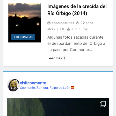
Imágenes de la crecida del
Río Órbigo (2014)
coomonte.net
12 años
atrás
0
1 minutos
Algunas fotos sacadas durante
FOTOGRAFÍAS
el desbordamiento del Órbigo a
su paso por Coomonte.…
Leer más
visitcoomonte
Coomonte. Zamora. Reino de León