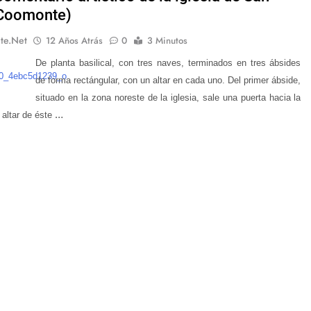
(Coomonte)
te.net
12 Años Atrás
0
3 Minutos
De planta basilical, con tres naves, terminados en tres ábsides
de forma rectángular, con un altar en cada uno. Del primer ábside,
situado en la zona noreste de la iglesia, sale una puerta hacia la
…
l altar de éste