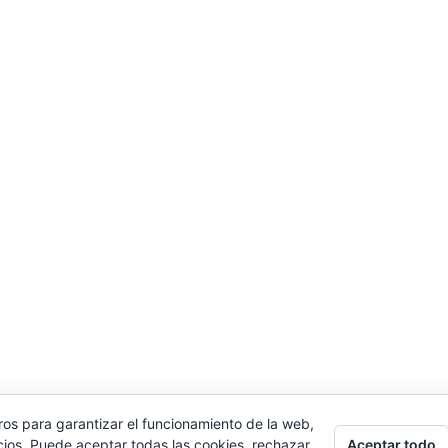
ros para garantizar el funcionamiento de la web,
Aceptar todo
cios. Puede aceptar todas las cookies, rechazar