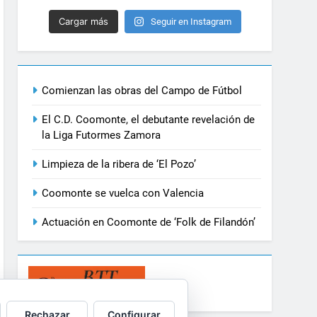
Cargar más
Seguir en Instagram
Comienzan las obras del Campo de Fútbol
El C.D. Coomonte, el debutante revelación de
la Liga Futormes Zamora
Limpieza de la ribera de ‘El Pozo’
Coomonte se vuelca con Valencia
Actuación en Coomonte de ‘Folk de Filandón’
Rechazar
Configurar