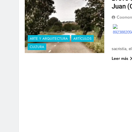
Juan 
Coomon
ARTE Y ARQUITECTURA
ARTÍCULOS
CULTURA
sacristía, e
Leer más