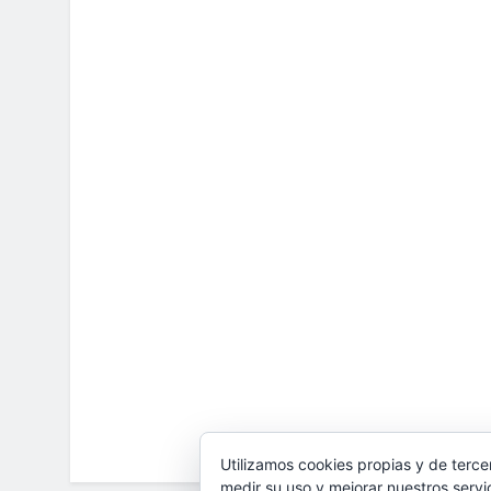
Utilizamos cookies propias y de terce
medir su uso y mejorar nuestros servi