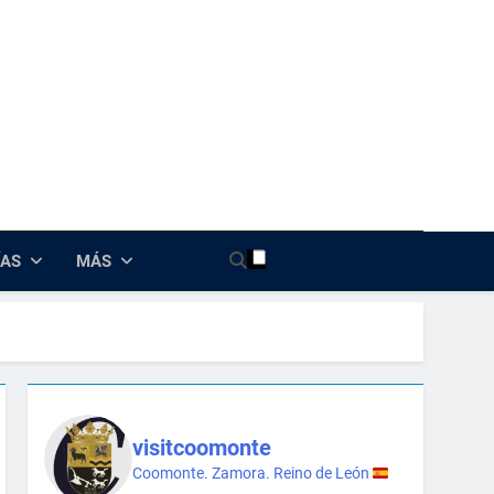
nte
ÍAS
MÁS
visitcoomonte
Coomonte. Zamora. Reino de León