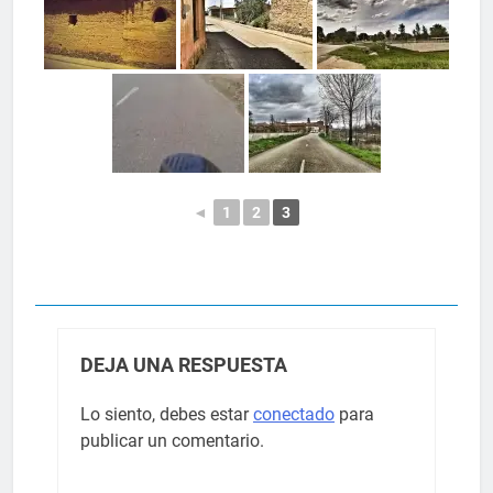
◄
1
2
3
DEJA UNA RESPUESTA
Lo siento, debes estar
conectado
para
publicar un comentario.