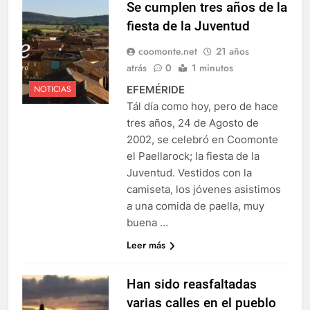
Se cumplen tres años de la
fiesta de la Juventud
coomonte.net
21 años
atrás
0
1 minutos
EFEMÉRIDE
NOTICIAS
Tál día como hoy, pero de hace
tres años, 24 de Agosto de
2002, se celebró en Coomonte
el Paellarock; la fiesta de la
Juventud. Vestidos con la
camiseta, los jóvenes asistimos
a una comida de paella, muy
buena …
Leer más
Han sido reasfaltadas
varias calles en el pueblo