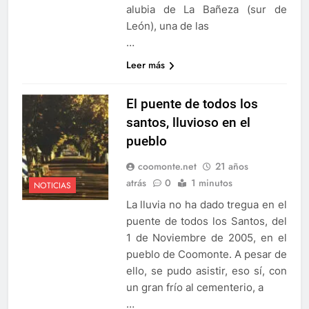
alubia de La Bañeza (sur de
León), una de las
…
Leer más
El puente de todos los
santos, lluvioso en el
pueblo
coomonte.net
21 años
atrás
0
1 minutos
NOTICIAS
La lluvia no ha dado tregua en el
puente de todos los Santos, del
1 de Noviembre de 2005, en el
pueblo de Coomonte. A pesar de
ello, se pudo asistir, eso sí, con
un gran frío al cementerio, a
…