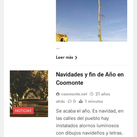
…
Leer más
Navidades y fin de Año en
Coomonte
coomonte.net
21 años
atrás
0
1 minutos
Se acaba el año. Es navidad, en
NOTICIAS
las calles del pueblo hay
instalados alornos luminosos
con dibujos navideños y letras.