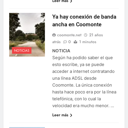
Leer más
Ya hay conexión de banda
ancha en Coomonte
coomonte.net
21 años
atrás
0
1 minutos
NOTICIA
NOTICIAS
Según ha podido saber el que
esto escribe, ya se puede
acceder a internet contratando
una línea ADSL desde
Coomonte. La única conexión
hasta hace poco era por la línea
telefónica, con lo cual la
velocidad era mucho menor. …
Leer más