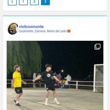
1
2
3
visitcoomonte
Coomonte. Zamora. Reino de León