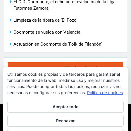
El C.D. Coomonte, el debutante revelación de la Liga
Futormes Zamora
Limpieza de la ribera de ‘El Pozo’
Coomonte se vuelca con Valencia
Actuación en Coomonte de ‘Folk de Filandón’
Utilizamos cookies propias y de terceros para garantizar el
funcionamiento de la web, medir su uso y mejorar nuestros
servicios. Puede aceptar todas las cookies, rechazar las no
necesarias o configurar sus preferencias.
Política de cookies
Aceptar todo
Coomonte.net 2001-2024 D.
Principio
Artículos
Ortiz / Funciona gracias a
Sobre El Pueblo
Vídeos
Rechazar
Fotografías
Más
.
BlazeThemes