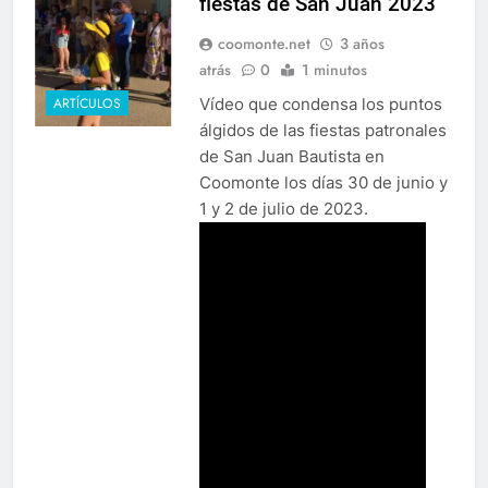
fiestas de San Juan 2023
coomonte.net
3 años
atrás
0
1 minutos
Vídeo que condensa los puntos
ARTÍCULOS
álgidos de las fiestas patronales
de San Juan Bautista en
Coomonte los días 30 de junio y
1 y 2 de julio de 2023.